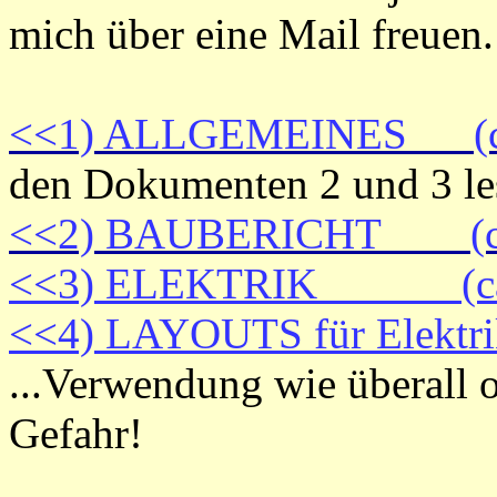
mich über eine Mail freuen.
<<1) ALLGEMEINES (ca
den Dokumenten 2 und 3 le
<<2) BAUBERICHT (ca
<<3) ELEKTRIK (ca. 
<<4) LAYOUTS für Elektri
...Verwendung wie überall 
Gefahr!