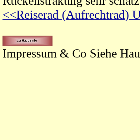
Rückensträkung sehr schätz
<<Reiserad (Aufrechtrad)
Impressum & Co Siehe Haup