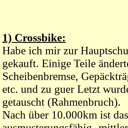
1) Crossbike:
Habe ich mir zur Hauptschu
gekauft. Einige Teile änderte
Scheibenbremse, Gepäckträg
etc. und zu guer Letzt wur
getauscht (Rahmenbruch).
Nach über 10.000km ist da
ausmusterungsfähig- mittler