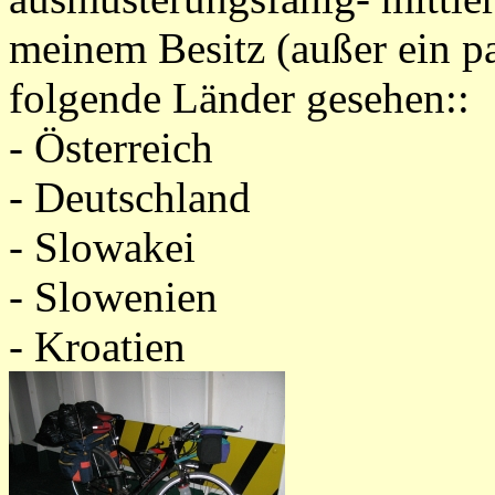
meinem Besitz (außer ein pa
folgende Länder gesehen::
- Österreich
- Deutschland
- Slowakei
- Slowenien
- Kroatien