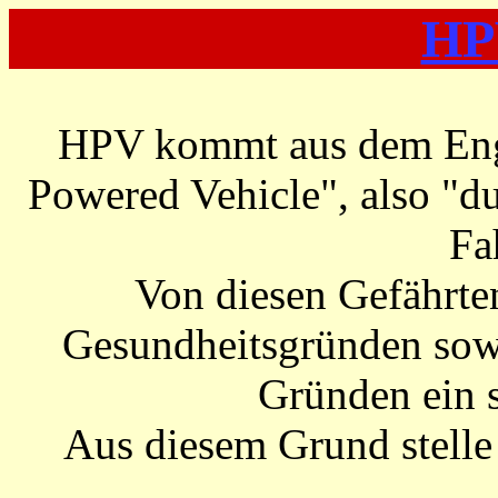
HPV
HPV kommt aus dem Eng
Powered Vehicle", also "d
Fa
Von diesen Gefährte
Gesundheitsgründen sowi
Gründen ein 
Aus diesem Grund stelle