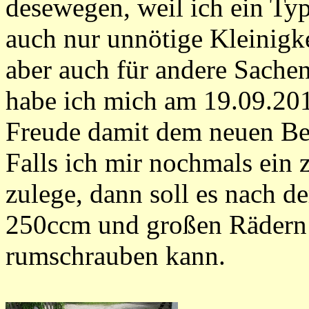
desewegen, weil ich ein Typ
auch nur unnötige Kleinigke
aber auch für andere Sache
habe ich mich am 19.09.201
Freude damit dem neuen Bes
Falls ich mir nochmals ein 
zulege, dann soll es nach d
250ccm und großen Rädern w
rumschrauben kann.