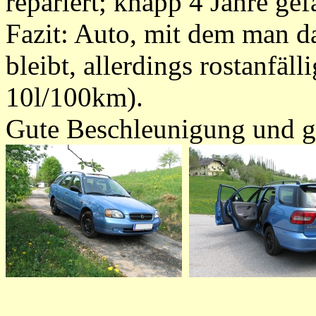
repariert; knapp 4 Jahre ge
Fazit: Auto, mit dem man 
bleibt, allerdings rostanfäll
10l/100km).
Gute Beschleunigung und g