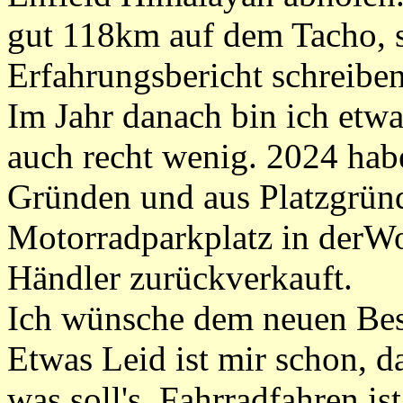
gut 118km auf dem Tacho, s
Erfahrungsbericht schreibe
Im Jahr danach bin ich etw
auch recht wenig. 2024 habe
Gründen und aus Platzgrün
Motorradparkplatz in derWo
Händler zurückverkauft.
Ich wünsche dem neuen Besi
Etwas Leid ist mir schon, d
was soll's, Fahrradfahren is