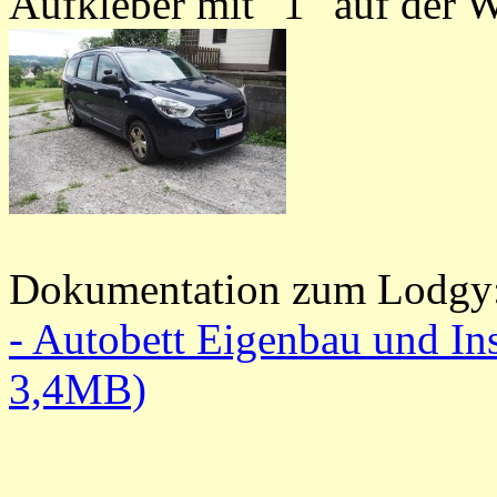
Aufkleber mit "1" auf der 
Dokumentation zum Lodgy
- Autobett Eigenbau und In
3,4MB)