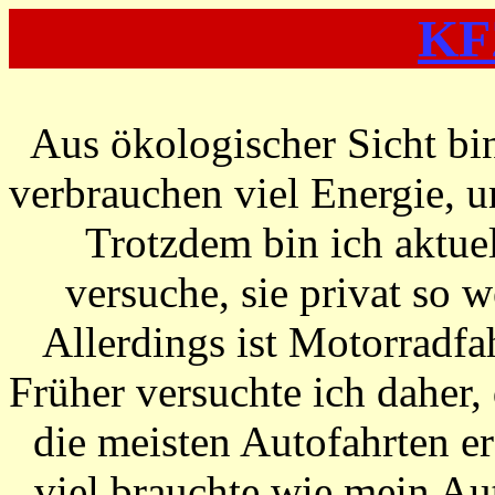
KFZ
Aus ökologischer Sicht bi
verbrauchen viel Energie, 
Trotzdem bin ich aktue
versuche, sie privat so 
Allerdings ist Motorradf
Früher versuchte ich daher
die meisten Autofahrten er
viel brauchte wie mein Au