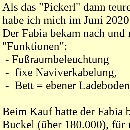
Als das "Pickerl" dann teu
habe ich mich im Juni 2020
Der Fabia bekam nach und n
"Funktionen":
- Fußraumbeleuchtung
- fixe Naviverkabelung,
- Bett = ebener Ladeboden
Beim Kauf hatte der Fabia b
Buckel (über 180.000), für