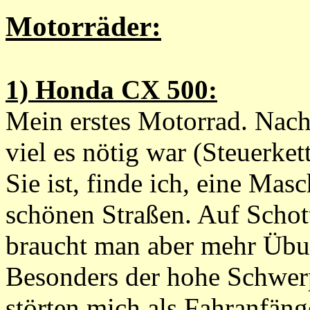
Motorräder:
1) Honda CX 500:
Mein erstes Motorrad. Nach 
viel es nötig war (Steuerket
Sie ist, finde ich, eine Ma
schönen Straßen. Auf Schot
braucht man aber mehr Übun
Besonders der hohe Schwer
störten mich als Fahranfäng