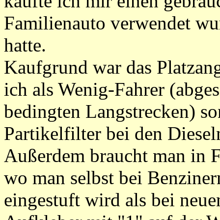
kaufte ich mir einen gebrau
Familienauto verwendet wu
hatte.
Kaufgrund war das Platzan
ich als Wenig-Fahrer (abge
bedingten Langstrecken) s
Partikelfilter bei den Dies
Außerdem braucht man in F
wo man selbst bei Benziner
eingestuft wird als bei neue