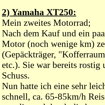
2) Yamaha XT250:
Mein zweites Motorrad;
Nach dem Kauf und ein paar
Motor (noch wenige km) zerl
(Gepäckträger, "Kofferrau
etc.). Sie war bereits rostig
Schuss.
Nun hatte ich eine sehr leic
schnell, ca. 65-85km/h Reis